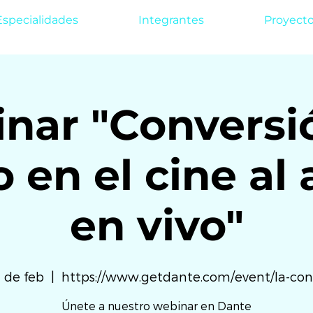
Especialidades
Integrantes
Proyect
nar "Conversi
 en el cine al
en vivo"
2 de feb
  |  
https://www.getdante.com/event/la-con
Únete a nuestro webinar en Dante