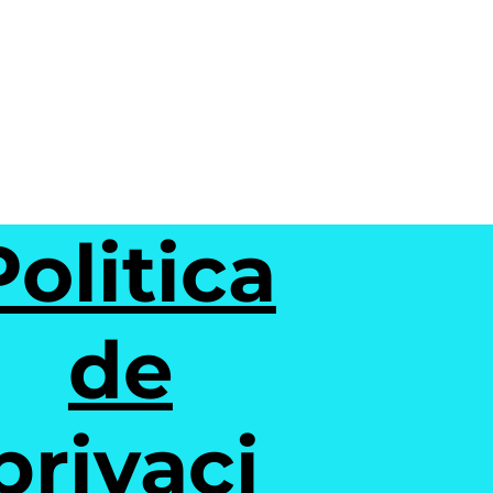
Politica
de
privaci