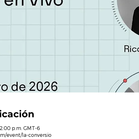
icación
 12:00 p.m. GMT-6
m/event/la-conversio