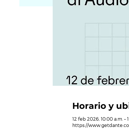
Horario y ub
12 feb 2026, 10:00 a.m. –
https://www.getdante.co